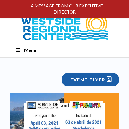
A MESSAGE FROM OUR EXECUTIVE
DIRECTOR
Skip
Menu
Navigation
EVENT FLYER